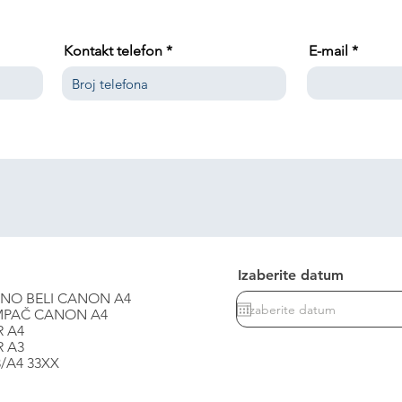
Kontakt telefon
E-mail
Izaberite datum
LASERSKI ŠTAMPAČ CRNO BELI CANON A4
MPAČ CANON A4
R A4
R A3
/A4 33XX