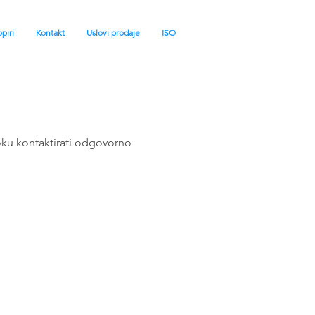
piri
Kontakt
Uslovi prodaje
ISO
oku kontaktirati odgovorno