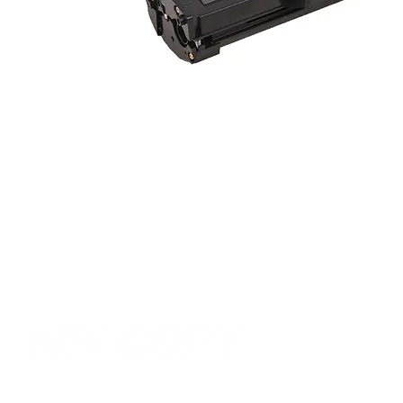
Lokacija:
Tel/fax:
021 64 01 555