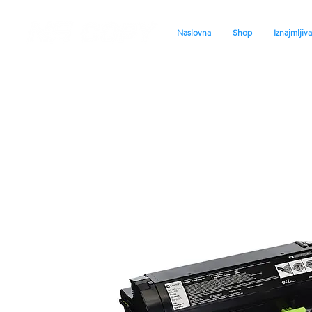
Naslovna
Shop
Iznajmljiv