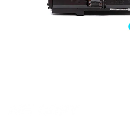
Lokacija:
Tel/fax:
021 64 01 555