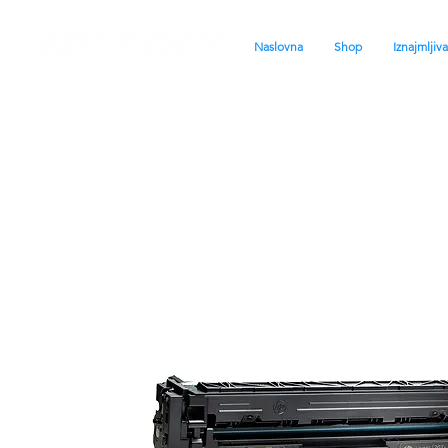
Naslovna
Shop
Iznajmljiv