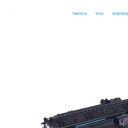
Naslovna
Shop
Iznajmljiv