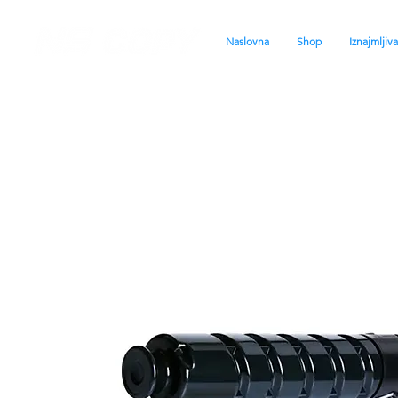
Naslovna
Shop
Iznajmljiv