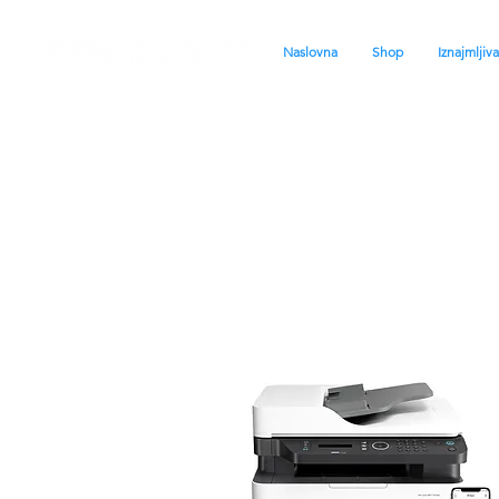
Naslovna
Shop
Iznajmljiv