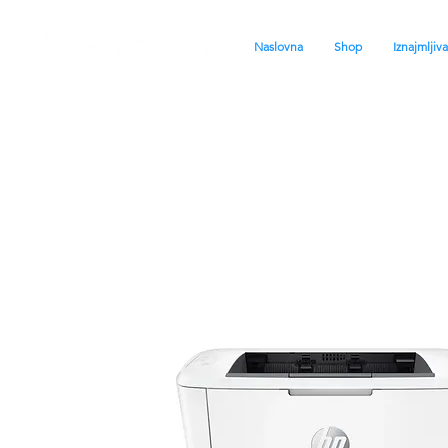
Naslovna
Shop
Iznajmljiv