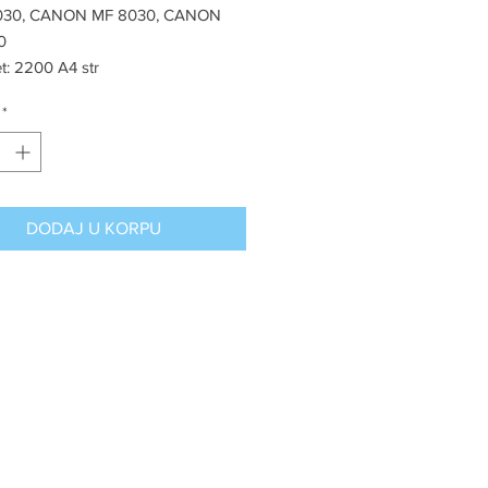
030, CANON MF 8030, CANON
0
t: 2200 A4 str
*
DODAJ U KORPU