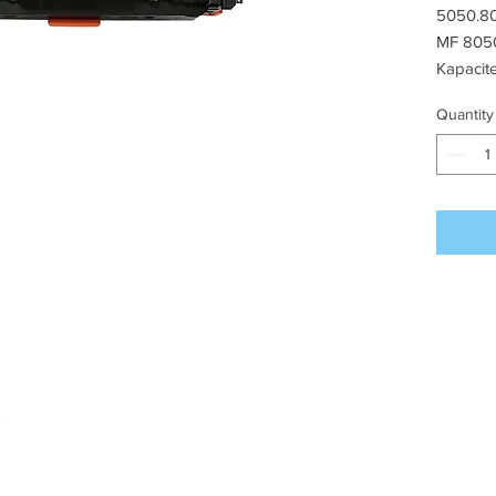
5050.8
MF 805
Kapacite
Quantity