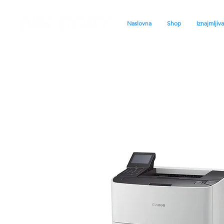
Naslovna
Shop
Iznajmljiv