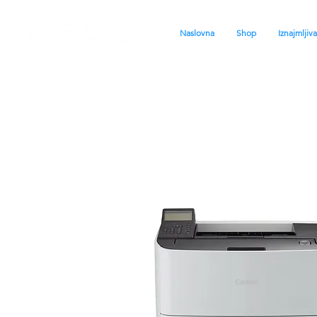
Naslovna
Shop
Iznajmljiv