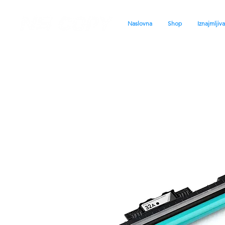
Naslovna
Shop
Iznajmljiv