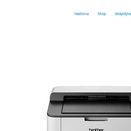
Naslovna
Shop
Iznajmljiv